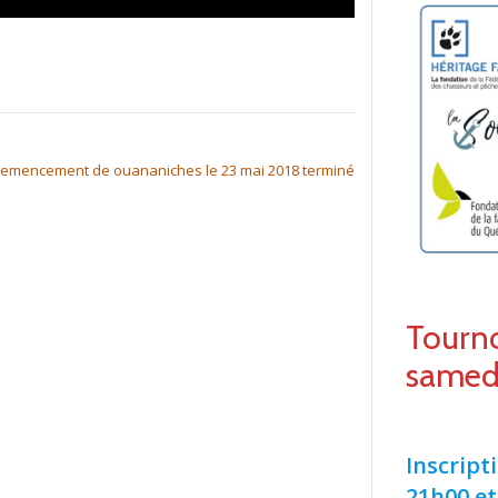
emencement de ouananiches le 23 mai 2018 terminé
Tourno
samed
Inscript
21h00 et