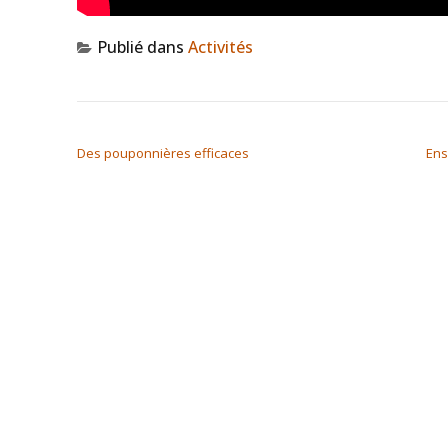
Publié dans
Activités
NAVIGATION DE L’ARTICLE
Des pouponnières efficaces
Ens