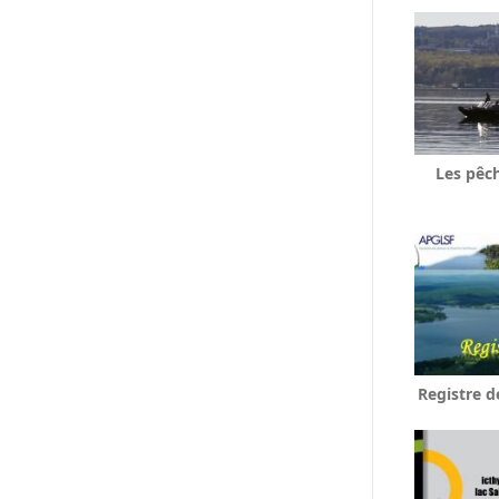
Les pêc
Registre d