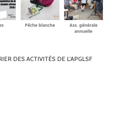
es
Pêche blanche
Ass. générale
annuelle
IER DES ACTIVITÉS DE L'APGLSF