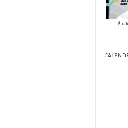
Étud
CALENDR