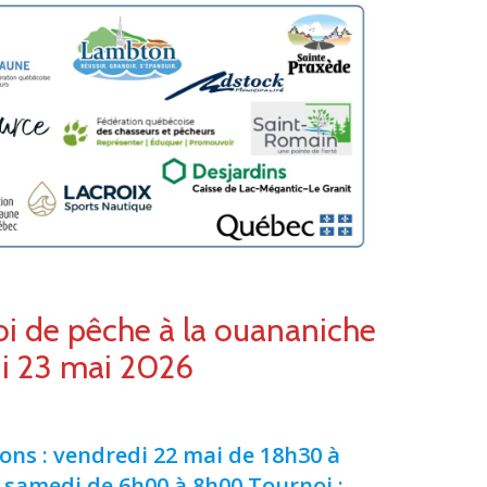
i de pêche à la ouananiche
i 23 mai 2026
ions : vendredi 22 mai de 18h30 à
 samedi de 6h00 à 8h00
Tournoi :