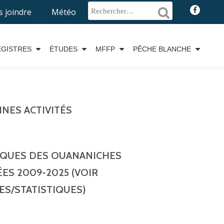
fa-
 joindre
Météo
faceboo
EGISTRES
ÉTUDES
MFFP
PÊCHE BLANCHE
NES ACTIVITÉS
IQUES DES OUANANICHES
ES 2009-2025 (VOIR
ES/STATISTIQUES)