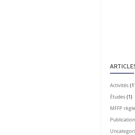
ARTICLE
Activités
(1
Études
(1)
MFFP règl
Publicatio
Uncategor