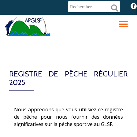
fa-
fac
Aller
au
DÉ
contenu
LA
NA
REGISTRE DE PÊCHE RÉGULIER
2025
Nous apprécions que vous utilisiez ce registre
de pêche pour nous fournir des données
significatives sur la pêche sportive au GLSF.