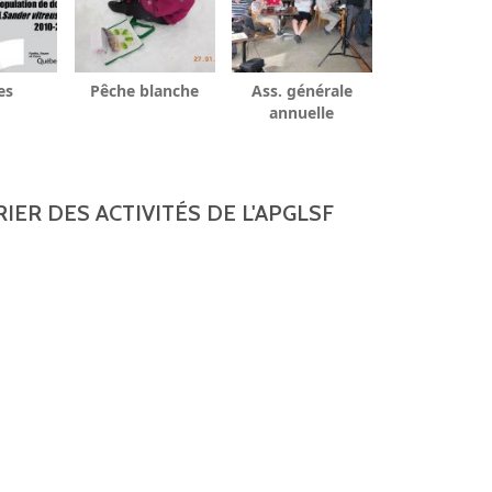
es
Pêche blanche
Ass. générale
annuelle
IER DES ACTIVITÉS DE L'APGLSF