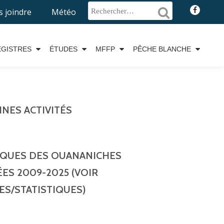
fa-
 joindre
Météo
faceboo
EGISTRES
ÉTUDES
MFFP
PÊCHE BLANCHE
NES ACTIVITÉS
IQUES DES OUANANICHES
ES 2009-2025 (VOIR
ES/STATISTIQUES)