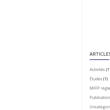
ARTICLE
Activités
(1
Études
(1)
MFFP règl
Publicatio
Uncategor