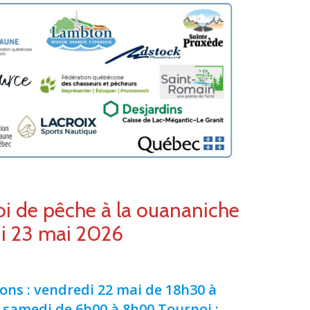
i de pêche à la ouananiche
i 23 mai 2026
ions : vendredi 22 mai de 18h30 à
 samedi de 6h00 à 8h00
Tournoi :