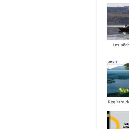
Les pêc
Registre d