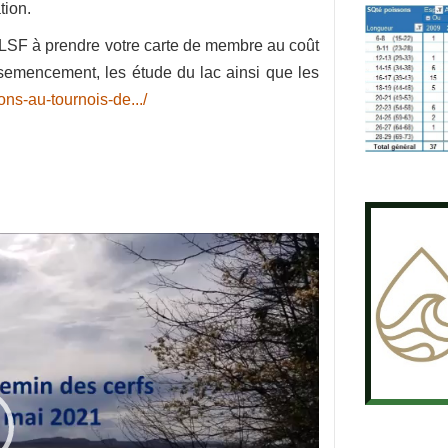
tion.
GLSF à prendre votre carte de membre au coût
nsemencement, les étude du lac ainsi que les
ions-au-tournois-de.../