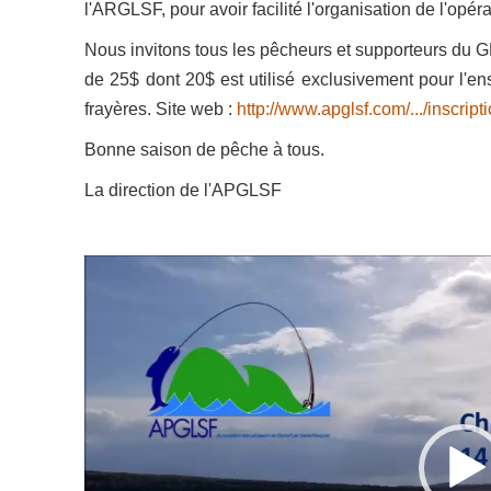
l'ARGLSF, pour avoir facilité l'organisation de l'opéra
Nous invitons tous les pêcheurs et supporteurs du 
de 25$ dont 20$ est utilisé exclusivement pour l'e
frayères. Site web :
http://www.apglsf.com/.../inscript
Bonne saison de pêche à tous.
La direction de l'APGLSF
Lecteur
vidéo