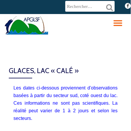
fa-
fac
Aller
au
DÉ
contenu
LA
NA
GLACES, LAC « CALÉ »
Les dates ci-dessous proviennent d'observations
basées à partir du secteur sud, coté ouest du lac.
Ces informations ne sont pas scientifiques. La
réalité peut varier de 1 à 2 jours et selon les
secteurs.