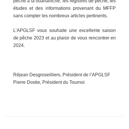
pêche à la ouananiche, les registres de pêche, les
études et des informations provenant du MFFP
sans compter les nombreux articles pertinents.
L’APGLSF vous souhaite une excellente saison
de pêche 2023 et au plaisir de vous rencontrer en
2024.
Réjean Desgroseilliers, Président de l’APGLSF
Pierre Dostie, Président du Tournoi