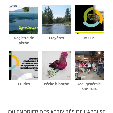
Registre de
Frayères
MFFP
pêche
Études
Pêche blanche
Ass. générale
annuelle
CALENDRIER DES ACTIVITÉS DE L'APGLSF