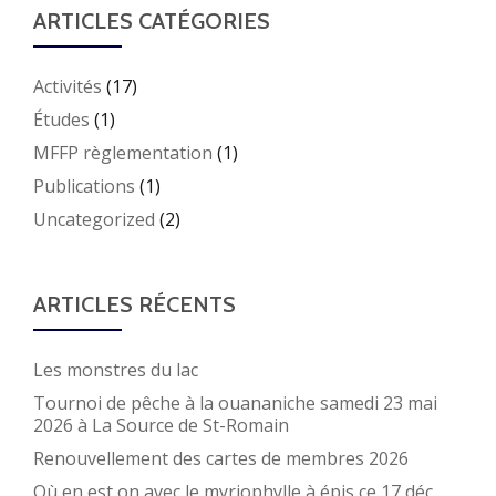
ARTICLES CATÉGORIES
Activités
(17)
Études
(1)
MFFP règlementation
(1)
Publications
(1)
Uncategorized
(2)
ARTICLES RÉCENTS
Les monstres du lac
Tournoi de pêche à la ouananiche samedi 23 mai
2026 à La Source de St-Romain
Renouvellement des cartes de membres 2026
Où en est on avec le myriophylle à épis ce 17 déc