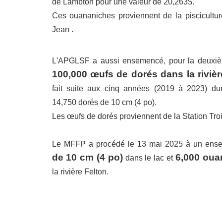
de Lambton
pour une valeur de 20,263$.
Ces ouananiches proviennent de la piscicultu
Jean .
L'APGLSF a aussi ensemencé, pour la deuxiè
100,000 œufs de dorés dans la rivièr
fait suite aux cinq années (2019 à 2023) d
14,750 dorés de 10 cm (4 po).
Les œufs de dorés proviennent de la Station Tro
Le MFFP a procédé le 13 mai 2025 à un ens
de 10 cm (4 po)
6,000 oua
dans le lac et
la rivière Felton.