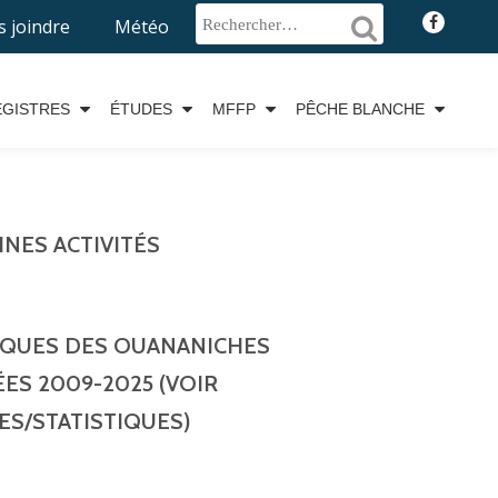
fa-
 joindre
Météo
faceboo
EGISTRES
ÉTUDES
MFFP
PÊCHE BLANCHE
NES ACTIVITÉS
IQUES DES OUANANICHES
ES 2009-2025 (VOIR
ES/STATISTIQUES)