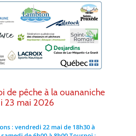
i de pêche à la ouananiche
i 23 mai 2026
ions : vendredi 22 mai de 18h30 à
 samedi de 6h00 à 8h00
Tournoi :