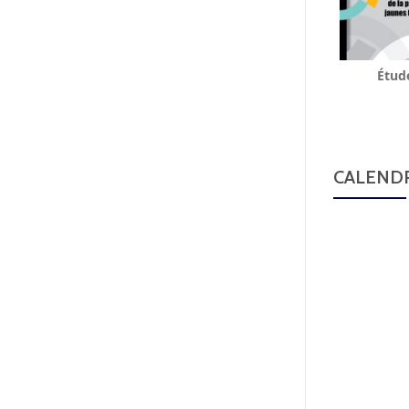
Étud
CALENDR