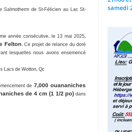
samedi 2
re Salmotherm de St-Félicien au Lac St-
me année consécutive, le 13 mai 2025,
e Felton
.
Ce projet de relance du doré
urant lesquelles nous avons ensemencé
is Lacs de Wotton, Qc
7,000 ouananiches
emencement de
naniches de 4 cm (1 1/2 po)
dans