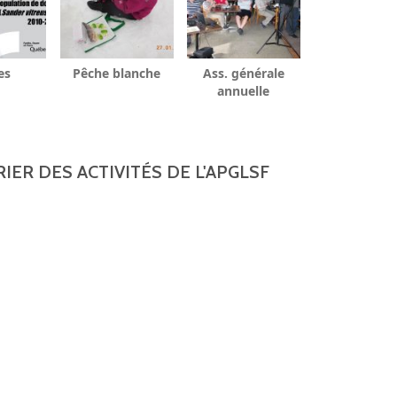
es
Pêche blanche
Ass. générale
annuelle
IER DES ACTIVITÉS DE L'APGLSF