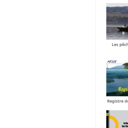
Les pêc
Registre d