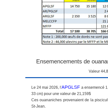
Ensemencements de ouanani
Valeur 44,
APGLSF
Le 24 mai 2026, l'
a ensemencé 1,
33 cm) pour une valeur de 21,159$
Ces ouananiches provenaient de la piscicu
St-Jean.