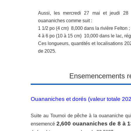
Aussi, les mercredi 27 mai et jeudi 28
ouananiches comme suit :
1 1/2 po (4 cm) 8,000 dans la rivière Felton ;
4 à 6 po (10 à 15 cm) 10,000 dans le lac, rég
Ces longueurs, quantités et localisations 2
de 2025.
Ensemencements ré
Ouananiches et dorés (valeur totale 2
Suite au Tournoi de pêche à la ouananiche qu
2,600 ouananiches de 8 à 1
ensemencé