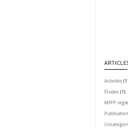
ARTICLE
Activités
(1
Études
(1)
MFFP règl
Publicatio
Uncategor