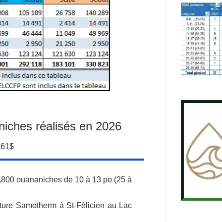
ches réalisés en 2026
861$
800 ouananiches de 10 à 13 po (25 à
lture Samotherm à St-Félicien au Lac