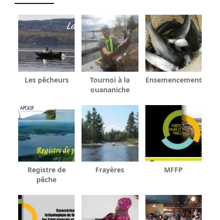
Les pêcheurs
Tournoi à la
Ensemencement
ouananiche
Registre de
Frayères
MFFP
pêche