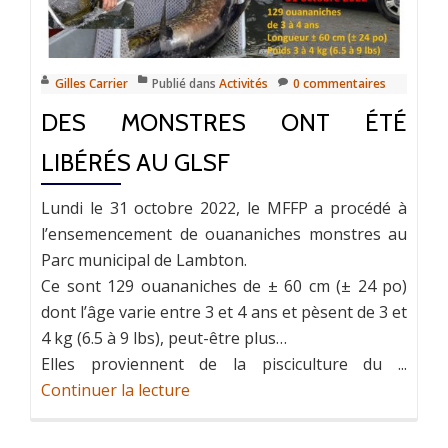
Gilles Carrier
Publié dans
Activités
0 commentaires
DES MONSTRES ONT ÉTÉ
LIBÉRÉS AU GLSF
Lundi le 31 octobre 2022, le MFFP a procédé à
l’ensemencement de ouananiches monstres au
Parc municipal de Lambton.
Ce sont 129 ouananiches de ± 60 cm (± 24 po)
dont l’âge varie entre 3 et 4 ans et pèsent de 3 et
4 kg (6.5 à 9 lbs), peut-être plus…
Elles proviennent de la pisciculture du ...
Continuer la lecture