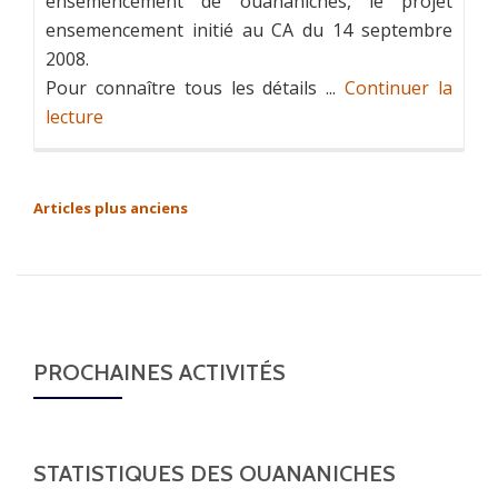
ensemencement de ouananiches, le projet
ensemencement initié au CA du 14 septembre
2008.
Pour connaître tous les détails ...
Continuer la
lecture
NAVIGATION
Articles plus anciens
DES
ARTICLES
PROCHAINES ACTIVITÉS
STATISTIQUES DES OUANANICHES