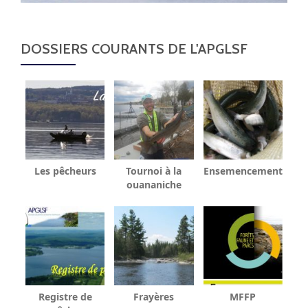
DOSSIERS COURANTS DE L'APGLSF
Les pêcheurs
Tournoi à la
Ensemencement
ouananiche
Registre de
Frayères
MFFP